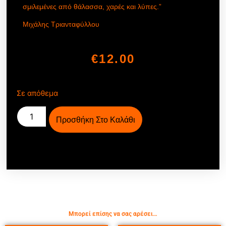
σμιλεμένες από θάλασσα, χαρές και λύπες.”
Μιχάλης Τριανταφύλλου
€
12.00
Σε απόθεμα
Προσθήκη Στο Καλάθι
Μπορεί επίσης να σας αρέσει…