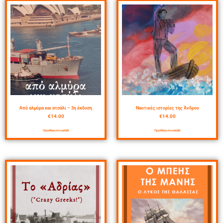
Από αλμύρα και ατσάλι – 3η έκδοση
Ναυτικές ιστορίες της Άνδρου
€
14.00
€
14.00
Προσθήκη στο καλάθι
Προσθήκη στο καλάθι