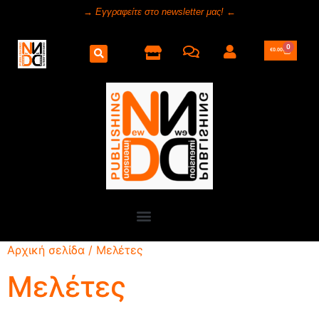
→ Εγγραφείτε στο newsletter μας! ←
0
€
0.00
Αρχική σελίδα
/ Μελέτες
Μελέτες