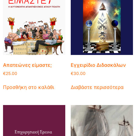
Απατεώνες είμαστε;
Εγχειρίδιο Διδασκάλων
€
25.00
€
30.00
Προσθήκη στο καλάθι
Διαβάστε περισσότερα