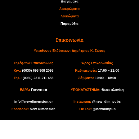
Διηγήματα
Αφιερώματα
Λευκώματα
Παραμύθια
Επικοινωνία
Υπεύθυνος Εκδόσεων:
Δημήτριος Κ. Ζώτος
Τηλέφωνα Επικοινωνίας
Ώρες Επικοινωνίας
Κιν.:
(0030) 695 908 2095
Καθημερινές:
17:00 – 21:00
Τηλ.:
(0030) 2311 211 483
Σάββατο:
10:00 – 18:00
ΕΔΡΑ:
Γιαννιτσά
ΥΠΟΚΑΤΑΣΤΗΜΑ:
Θεσσαλονίκη
info@newdimension.gr
I
nstagram:
@new_dim_pubs
Facebook:
New Dimension
Tik Tok
:
@newdimpub