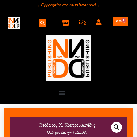
→ Εγγραφείτε στο newsletter μας! ←
0
€
0.00