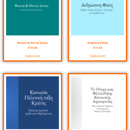
Φυσικό και Θετικό Δίκαιο
Ανθρώπινη Φύση
€
16.00
€
16.00
Προσθήκη στο καλάθι
Προσθήκη στο καλάθι