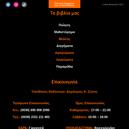
Πολιτική Απορρήτου
© New Dimension 2021
Όροι & Προϋποθέσεις
Τα βιβλία μας
Ποίηση
Μυθιστόρημα
Μελέτες
Διηγήματα
Αφιερώματα
Λευκώματα
Παραμύθια
Επικοινωνία
Υπεύθυνος Εκδόσεων:
Δημήτριος Κ. Ζώτος
Τηλέφωνα Επικοινωνίας
Ώρες Επικοινωνίας
Κιν.:
(0030) 695 908 2095
Καθημερινές:
17:00 – 21:00
Τηλ.:
(0030) 2311 211 483
Σάββατο:
10:00 – 18:00
ΕΔΡΑ:
Γιαννιτσά
ΥΠΟΚΑΤΑΣΤΗΜΑ:
Θεσσαλονίκη