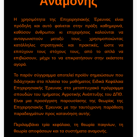
Αναμονής
Η χρησιμότητα της Επιχειρησιακής Έρευνας είναι
πρόδηλη και αυτό φαίνεται στην πράξη καθημερινά,
καθόσον άνθρωποι κι επιχειρήσεις καλούνται να
ανταγωνιστούν μεταξύ τους, χρησιμοποιώντας
κατάλληλες στρατηγικές και πρακτικές, ώστε να
επιτύχουν τους στόχους τους, από το απλά να
επιβιώσουν, μέχρι το να επικρατήσουν στην εκάστοτε
αγορά.
Το παρόν σύγγραμμα αποτελεί προϊόν σημειώσεων που
διδάχτηκαν στα πλαίσια του μαθήματος Ειδικά Κεφάλαια
Επιχειρησιακής Έρευνας στο μεταπτυχιακό πρόγραμμα
σπουδών του τμήματος Αγροτικής Ανάπτυξης του ΔΠΘ.
Είναι μια προσέγγιση παρουσίασης της θεωρίας της
Επιχειρησιακής Έρευνας με την ταυτόχρονη παράθεση
παραδειγμάτων προς κατανόηση αυτής.
Περιλαμβάνει τρία κεφάλαια, τη θεωρία παιγνίων, τη
θεωρία αποφάσεων και τα συστήματα αναμονής.