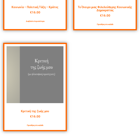
Κοινωνία – Πολιτική Τάξη – Κράτος
Το Όνειρο μιας Φιλελεύθερης Κοινωνικής
Δημοκρατίας
€
16.00
€
16.00
Διαβάστε περισσότερα
Προσθήκη στο καλάθι
Κριτική της ζωής μου
€
16.00
Προσθήκη στο καλάθι