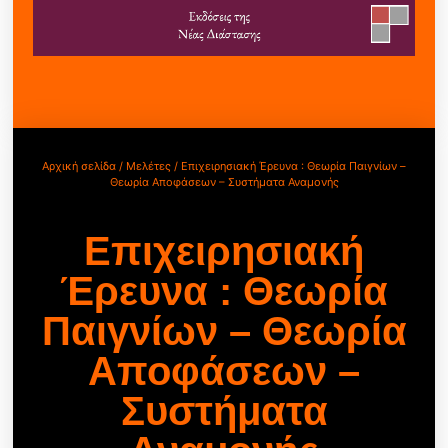
Αρχική σελίδα
/
Μελέτες
/ Επιχειρησιακή Έρευνα : Θεωρία Παιγνίων –
Θεωρία Αποφάσεων – Συστήματα Αναμονής
Επιχειρησιακή
Έρευνα : Θεωρία
Παιγνίων – Θεωρία
Αποφάσεων –
Συστήματα