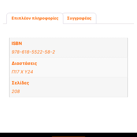
Επιπλέον πληροφορίες
Συγγραφέας
Επιπλέον πληροφορίες
ISBN
978-618-5522-58-2
Διαστάσεις
Π17 Χ Υ24
Σελίδες
208