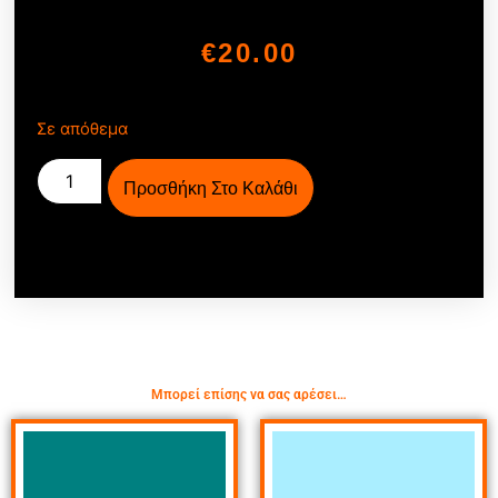
€
20.00
Σε απόθεμα
Προσθήκη Στο Καλάθι
Μπορεί επίσης να σας αρέσει…