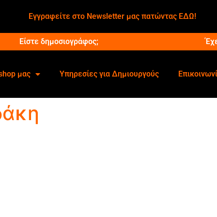
Εγγραφείτε στο Newsletter μας πατώντας ΕΔΩ!
Είστε δημοσιογράφος;
Έχ
shop μας
Υπηρεσίες για Δημιουργούς
Επικοινων
δάκη