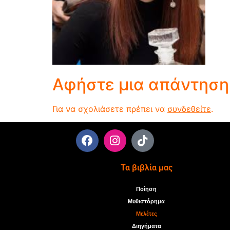
Αφήστε μια απάντηση
Για να σχολιάσετε πρέπει να
συνδεθείτε
.
Τα βιβλία μας
Ποίηση
Μυθιστόρημα
Μελέτες
Διηγήματα