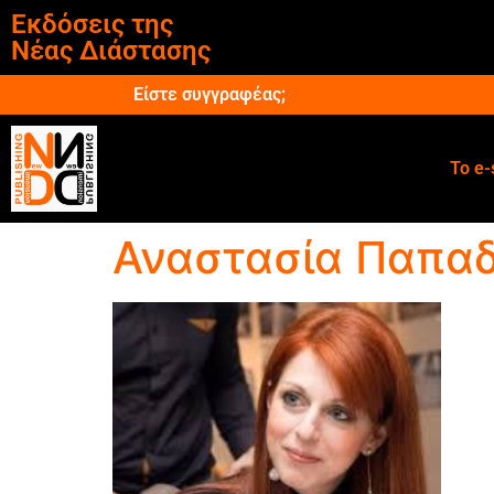
Εκδόσεις της
Νέας Διάστασης
Είστε συγγραφέας;
Το e-
Αναστασία Παπα