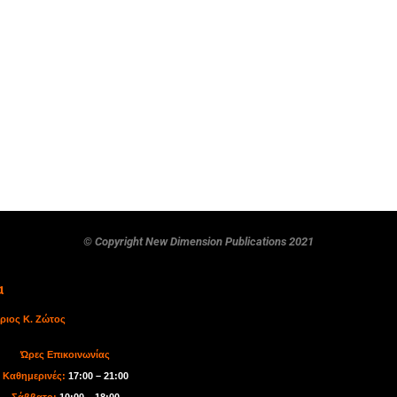
© Copyright New Dimension Publications 2021
α
ριος Κ. Ζώτος
Ώρες Επικοινωνίας
Καθημερινές:
17:00 – 21:00
Σάββατο:
10:00 – 18:00