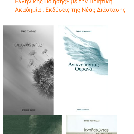
Ελληνικής Ποίησης» με την Ποιητική
Ακαδημία , Εκδόσεις της Νέας Διάστασης