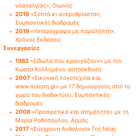
νοσταλγίας», Οιωνός
2015
«Σεπτά κι ανερυθρίαστα»,
Συμπαντικές διαδρομές
2019
«Υστερόγραφα με παραλήπτη»,
Χρόνος Εκδόσεις
Συνεργασίες
1982
«Είδωλα που κραυγάζουν» με τον
Κώστα Κολλημένο, αυτοέκδοση
2007
«Εικονική λογοτεχνία και
www.ποίηση.gr» με 17 δημιουργούς από το
χώρο του διαδικτύου, Συμπαντικές
διαδρομές
2008
«Προαιρετικά και ατημέλητα» με τη
Μαρία Ροδοπούλου, Αρμός
2017
«Σύγχρονη Ανθολογία Της Νέας