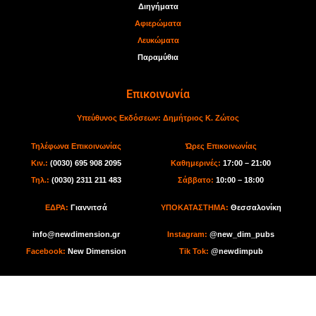
Διηγήματα
Αφιερώματα
Λευκώματα
Παραμύθια
Επικοινωνία
Υπεύθυνος Εκδόσεων:
Δημήτριος Κ. Ζώτος
Τηλέφωνα Επικοινωνίας
Ώρες Επικοινωνίας
Κιν.:
(0030) 695 908 2095
Καθημερινές:
17:00 – 21:00
Τηλ.:
(0030) 2311 211 483
Σάββατο:
10:00 – 18:00
ΕΔΡΑ:
Γιαννιτσά
ΥΠΟΚΑΤΑΣΤΗΜΑ:
Θεσσαλονίκη
info@newdimension.gr
I
nstagram:
@new_dim_pubs
Facebook:
New Dimension
Tik Tok
:
@newdimpub