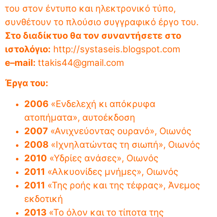
του στον έντυπο και ηλεκτρονικό τύπο,
συνθέτουν το πλούσιο συγγραφικό έργο του.
Στο διαδίκτυο θα τον συναντήσετε στο
ιστολόγιο:
http://systaseis.blogspot.com
e
–
mail
:
ttakis44@gmail.com
Έργα του:
2006
«Ενδελεχή κι απόκρυφα
ατοπήματα», αυτοέκδοση
2007
«Ανιχνεύοντας ουρανό», Οιωνός
2008
«Ιχνηλατώντας τη σιωπή», Οιωνός
2010
«Υδρίες ανάσες», Οιωνός
2011
«Αλκυονίδες μνήμες», Οιωνός
2011
«Της ροής και της τέφρας», Άνεμος
εκδοτική
2013
«Το όλον και το τίποτα της