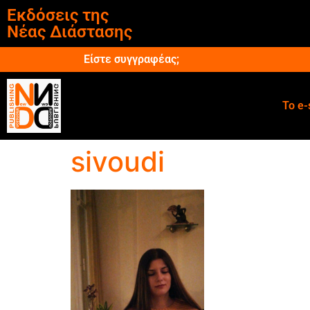
Εκδόσεις της
Νέας Διάστασης
Είστε συγγραφέας;
Το e-
sivoudi