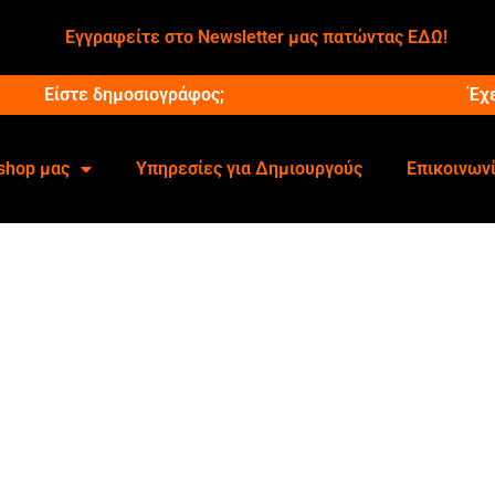
Εγγραφείτε στο Newsletter μας πατώντας ΕΔΩ!
Είστε δημοσιογράφος;
Έχ
shop μας
Υπηρεσίες για Δημιουργούς
Επικοινων