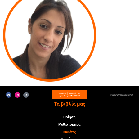
Πολιτική Απορρήτου
© New Dimension 2021
Όροι & Προϋποθέσεις
Τα βιβλία μας
Ποίηση
Μυθιστόρημα
Μελέτες