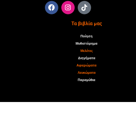
Τα βιβλία μας
Ποίηση
Μυθιστόρημα
Μελέτες
Διηγήματα
Αφιερώματα
Λευκώματα
Παραμύθια