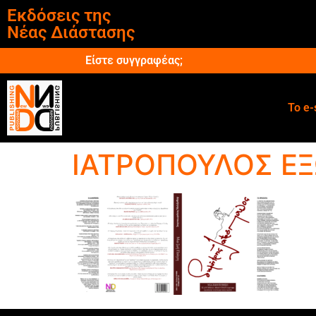
Εκδόσεις της
Νέας Διάστασης
Είστε συγγραφέας;
Το e-
ΙΑΤΡΟΠΟΥΛΟΣ Ε