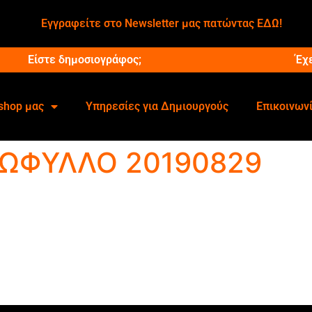
Εγγραφείτε στο Newsletter μας πατώντας ΕΔΩ!
Είστε δημοσιογράφος;
Έχ
shop μας
Υπηρεσίες για Δημιουργούς
Επικοινων
ΞΩΦΥΛΛΟ 20190829