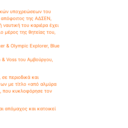
τικών υποχρεώσεων του
ύ, απόφοιτος της ΑΔΣΕΝ,
 ναυτική του καριέρα έχει
ο μέρος της θητείας του,
r & Olympic Explorer, Blue
m & Voss του Αμβούργου,
 σε περιοδικά και
των με τίτλο «από αλμύρα
ς», που κυκλοφόρησε τον
ναι απόμαχος και κατοικεί