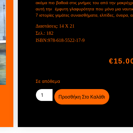
ακόμα πιο βαθειά στις μνήμες του από την μακρόχρο
αυτή την έμφυτη γλαφυρότητα που μόνο μια ναυτικ
7 ιστορίες γεμάτες συναισθήματα, ελπίδες, όνειρα, αλ
Διαστάσεις:
14 Χ 21
Σελ.:
182
ISBN:
978-618-5522-17-9
€
15.0
Σε απόθεμα
Προσθήκη Στο Καλάθι