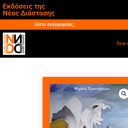
Εκδόσεις της
Νέας Διάστασης
Είστε συγγραφέας;
Το e-