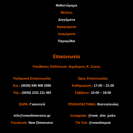
Μυθιστόρημα
Μελέτες
Διηγήματα
Αφιερώματα
Λευκώματα
Παραμύθια
Επικοινωνία
Υπεύθυνος Εκδόσεων:
Δημήτριος Κ. Ζώτος
Τηλέφωνα Επικοινωνίας
Ώρες Επικοινωνίας
Κιν.:
(0030) 695 908 2095
Καθημερινές:
17:00 – 21:00
Τηλ.:
(0030) 2311 211 483
Σάββατο:
10:00 – 18:00
ΕΔΡΑ:
Γιαννιτσά
ΥΠΟΚΑΤΑΣΤΗΜΑ:
Θεσσαλονίκη
info@newdimension.gr
I
nstagram:
@new_dim_pubs
Facebook:
New Dimension
Tik Tok
:
@newdimpub