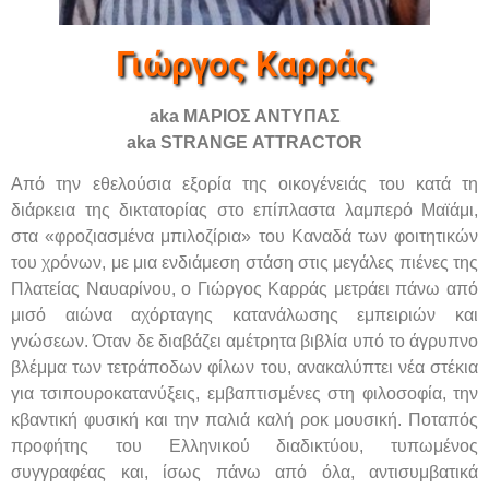
Γιώργος Καρράς
aka
ΜΑΡΙΟΣ ΑΝΤΥΠΑΣ
aka
STRANGE
ATTRACTOR
Από την εθελούσια εξορία της οικογένειάς του κατά τη
διάρκεια της δικτατορίας στο επίπλαστα λαμπερό Μαϊάμι,
στα «φροζιασμένα μπιλοζίρια» του Καναδά των φοιτητικών
του χρόνων, με μια ενδιάμεση στάση στις μεγάλες πιένες της
Πλατείας Ναυαρίνου, ο Γιώργος Καρράς μετράει πάνω από
μισό αιώνα αχόρταγης κατανάλωσης εμπειριών και
γνώσεων. Όταν δε διαβάζει αμέτρητα βιβλία υπό το άγρυπνο
βλέμμα των τετράποδων φίλων του, ανακαλύπτει νέα στέκια
για τσιπουροκατανύξεις, εμβαπτισμένες στη φιλοσοφία, την
κβαντική φυσική και την παλιά καλή ροκ μουσική. Ποταπός
προφήτης του Ελληνικού διαδικτύου, τυπωμένος
συγγραφέας και, ίσως πάνω από όλα, αντισυμβατικά