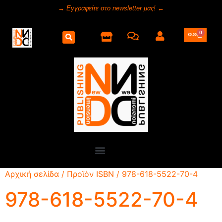
→ Εγγραφείτε στο newsletter μας! ←
0
€
0.00
Αρχική σελίδα
/ Προϊόν ISBN / 978-618-5522-70-4
978-618-5522-70-4