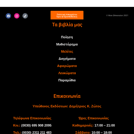
Πολιτική Απορρήτου
© New Dimension 2021
Όροι & Προϋποθέσεις
Τα βιβλία μας
Ποίηση
Μυθιστόρημα
Μελέτες
Διηγήματα
Αφιερώματα
Λευκώματα
Παραμύθια
Επικοινωνία
Υπεύθυνος Εκδόσεων:
Δημήτριος Κ. Ζώτος
Τηλέφωνα Επικοινωνίας
Ώρες Επικοινωνίας
Κιν.:
(0030) 695 908 2095
Καθημερινές:
17:00 – 21:00
Τηλ.:
(0030) 2311 211 483
Σάββατο:
10:00 – 18:00