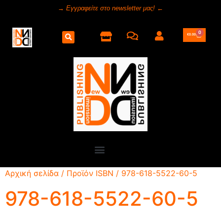
→ Εγγραφείτε στο newsletter μας! ←
0
€
0.00
Αρχική σελίδα
/ Προϊόν ISBN / 978-618-5522-60-5
978-618-5522-60-5