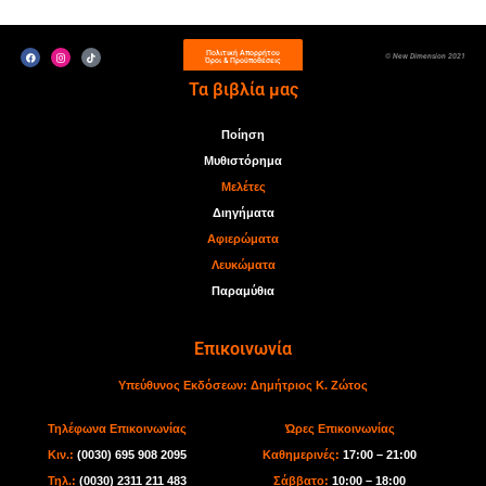
Πολιτική Απορρήτου
© New Dimension 2021
Όροι & Προϋποθέσεις
Τα βιβλία μας
Ποίηση
Μυθιστόρημα
Μελέτες
Διηγήματα
Αφιερώματα
Λευκώματα
Παραμύθια
Επικοινωνία
Υπεύθυνος Εκδόσεων:
Δημήτριος Κ. Ζώτος
Τηλέφωνα Επικοινωνίας
Ώρες Επικοινωνίας
Κιν.:
(0030) 695 908 2095
Καθημερινές:
17:00 – 21:00
Τηλ.:
(0030) 2311 211 483
Σάββατο:
10:00 – 18:00