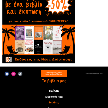
Πολιτική Απορρήτου
© New Dimension 2021
Όροι & Προϋποθέσεις
Τα βιβλία μας
Ποίηση
Μυθιστόρημα
Μελέτες