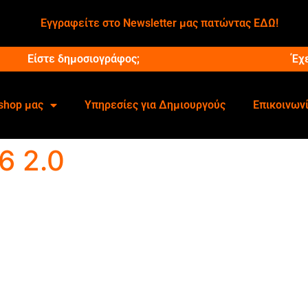
Εγγραφείτε στο Newsletter μας πατώντας ΕΔΩ!
Είστε δημοσιογράφος;
Έχ
shop μας
Υπηρεσίες για Δημιουργούς
Επικοινων
6 2.0