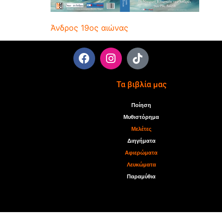
Άνδρος 19ος αιώνας
Τα βιβλία μας
Ποίηση
Μυθιστόρημα
Μελέτες
Διηγήματα
Αφιερώματα
Λευκώματα
Παραμύθια