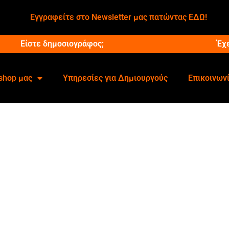
Εγγραφείτε στο Newsletter μας πατώντας ΕΔΩ!
Είστε δημοσιογράφος;
Έχ
shop μας
Υπηρεσίες για Δημιουργούς
Επικοινων