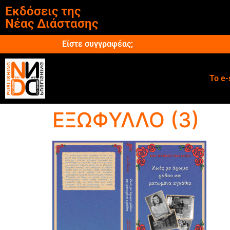
Εκδόσεις της
Νέας Διάστασης
Είστε συγγραφέας;
Το e-
ΕΞΩΦΥΛΛΟ (3)