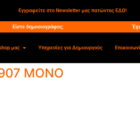
Εγγραφείτε στο Newsletter μας πατώντας ΕΔΩ!
Είστε δημοσιογράφος;
Έχ
shop μας
Υπηρεσίες για Δημιουργούς
Επικοινων
0907 ΜΟΝΟ