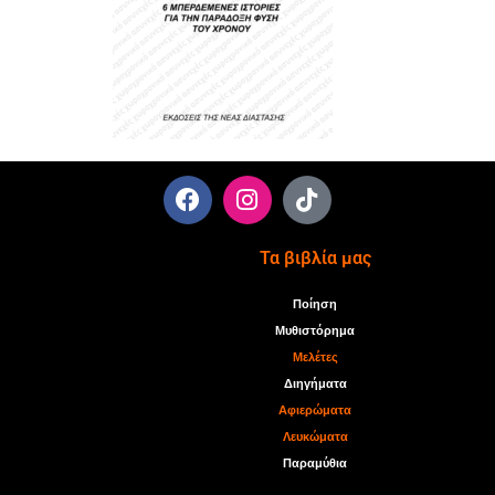
Τα βιβλία μας
Ποίηση
Μυθιστόρημα
Μελέτες
Διηγήματα
Αφιερώματα
Λευκώματα
Παραμύθια