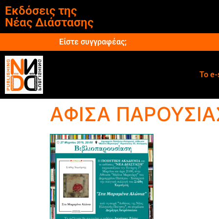
Εκδόσεις της
Νέας Διάστασης
Είστε συγγραφέας;
Το e-
ΑΦΙΣΑ ΠΑΡΟΥΣΙΑ