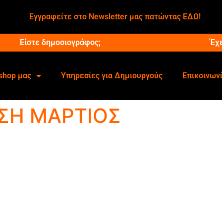
Εγγραφείτε στο Newsletter μας πατώντας ΕΔΩ!
Είστε δημοσιογράφος;
Έχ
shop μας
Υπηρεσίες για Δημιουργούς
Επικοινων
ΣΗ ΜΑΡΤΙΟΣ